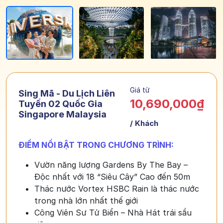
Giá từ
Sing Mã - Du Lịch Liên
10,690,000₫
Tuyến 02 Quốc Gia
Singapore Malaysia
/ Khách
ĐIỂM NỔI BẬT TRONG CHƯƠNG TRÌNH:
Vườn năng lượng Gardens By The Bay –
Độc nhất với 18 “Siêu Cây” Cao đến 50m
Thác nước Vortex HSBC Rain là thác nước
trong nhà lớn nhất thế giới
Công Viên Sư Tử Biển – Nhà Hát trái sầu