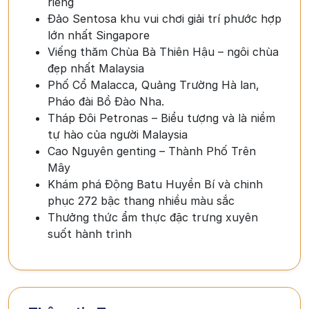
riêng
Đảo Sentosa khu vui chơi giải trí phước hợp
lớn nhất Singapore
Viếng thăm Chùa Bà Thiên Hậu – ngôi chùa
đẹp nhất Malaysia
Phố Cổ Malacca, Quảng Trường Hà lan,
Pháo đài Bồ Đào Nha.
Tháp Đôi Petronas – Biểu tượng và là niềm
tự hào của người Malaysia
Cao Nguyên genting – Thành Phố Trên
Mây
Khám phá Động Batu Huyền Bí và chinh
phục 272 bậc thang nhiều màu sắc
Thưởng thức ẩm thực đặc trưng xuyên
suốt hành trình