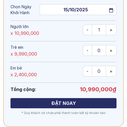
Chọn Ngày
Khởi Hành
Người lớn
-
+
x 10,990,000
Trẻ em
-
+
x 9,990,000
Em bé
-
+
x 2,400,000
10,990,000₫
Tổng cộng:
ĐẶT NGAY
* Quý khách sẽ chưa phải thanh toán bất kỳ khoản nào