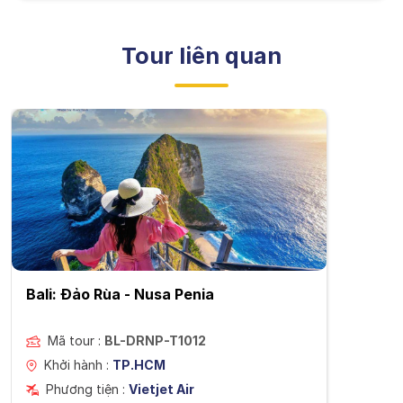
Tour liên quan
Bali: Đảo Rùa - Nusa Penia
Mã tour :
BL-DRNP-T1012
Khởi hành :
TP.HCM
Phương tiện :
Vietjet Air