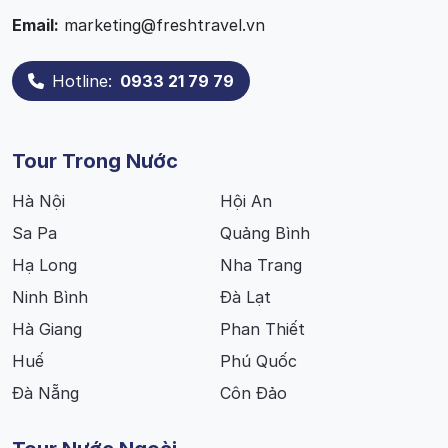
Email:
marketing@freshtravel.vn
Hotline:
0933 21 79 79
Tour Trong Nước
Hà Nội
Hội An
Sa Pa
Quảng Bình
Hạ Long
Nha Trang
Ninh Bình
Đà Lạt
Hà Giang
Phan Thiết
Huế
Phú Quốc
Đà Nẵng
Côn Đảo