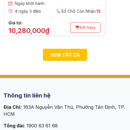
Ngày khởi hành :
4 ngày 3 đêm
Số Chỗ Còn Nhận:
15
Giá từ:
Đặt Ngay
10,280,000₫
XEM TẤT CẢ
Thông tin liên hệ
Địa Chỉ:
163A Nguyễn Văn Thủ, Phường Tân Định, TP.
HCM
Tổng đài:
1900 63 61 68